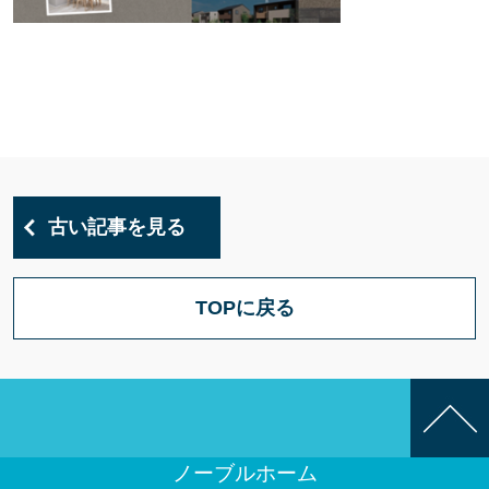
古い記事を見る
TOPに戻る
ノーブルホーム