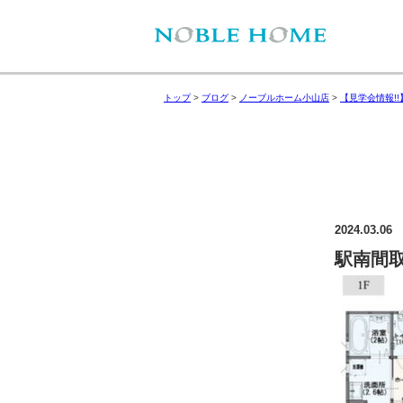
トップ
>
ブログ
>
ノーブルホーム小山店
>
【見学会情報!
2024.03.06
駅南間