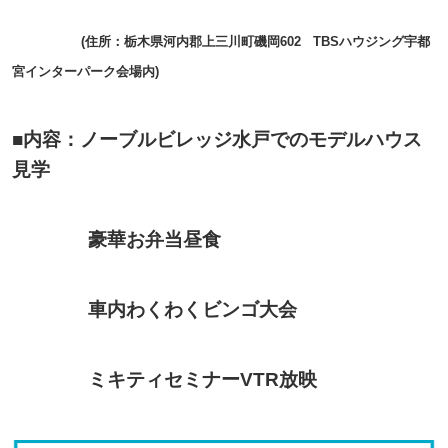
(住所：栃木県河内郡上三川町磯岡602 TBSハウジング宇都
宮インターパーク会場内)
■内容：ノーブルビレッジ水戸でのモデルハウス
見学
豪華お弁当昼食
車内わくわくビンゴ大会
ミキティセミナーVTR放映