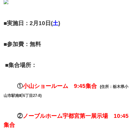
■実施日：2月10日(
土
)
■参加費：無料
■集合場所：
①
小山ショールーム 9:45集合
(
住所：栃木県小
山市駅南町6丁目27-8)
②
ノーブルホーム宇都宮第一展示場 10:45
集合