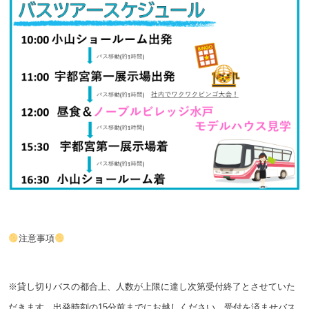
注意事項
※貸し切りバスの都合上、人数が上限に達し次第受付終了とさせていた
だきます。出発時刻の15分前までにお越しください。
受付を済ませバス