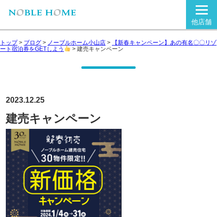
他店舗
トップ
>
ブログ
>
ノーブルホーム小山店
>
【新春キャンペーン】あの有名〇〇リゾ
ート宿泊券をGETしよう
>
建売キャンペーン
2023.12.25
建売キャンペーン