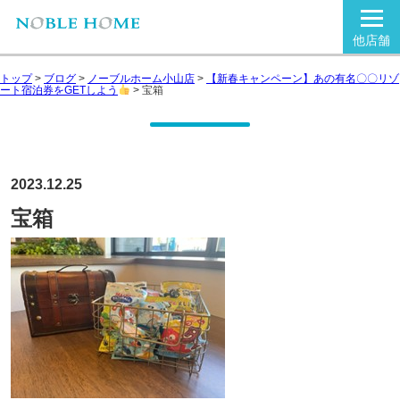
他店舗
トップ
>
ブログ
>
ノーブルホーム小山店
>
【新春キャンペーン】あの有名〇〇リゾ
ート宿泊券をGETしよう
>
宝箱
2023.12.25
宝箱