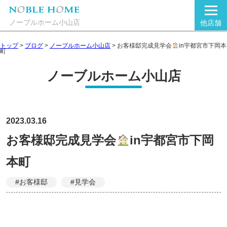
ノーブルホーム小山店
他店舗
トップ
>
ブログ
>
ノーブルホーム小山店
>
お客様邸完成見学会
in宇都宮市下岡本
町
ノーブルホーム小山店
2023.03.16
お客様邸完成見学会
in宇都宮市下岡
本町
#お客様邸
#見学会