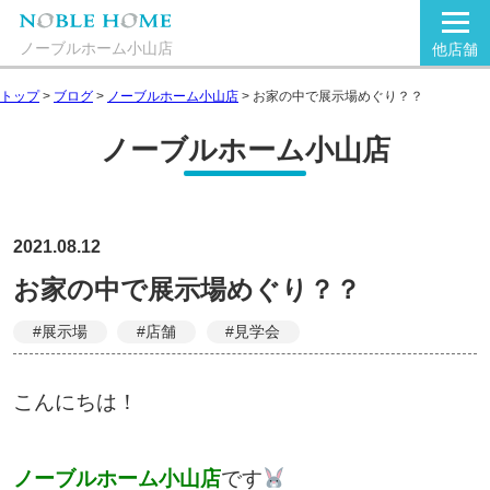
ノーブルホーム小山店
他店舗
トップ
>
ブログ
>
ノーブルホーム小山店
>
お家の中で展示場めぐり？？
ノーブルホーム小山店
2021.08.12
お家の中で展示場めぐり？？
#展示場
#店舗
#見学会
こんにちは！
ノーブルホーム小山店
です