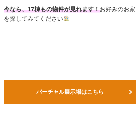
今なら、
17棟
もの物件が見れます！
お好みのお家
を探してみてください
バーチャル展示場はこちら