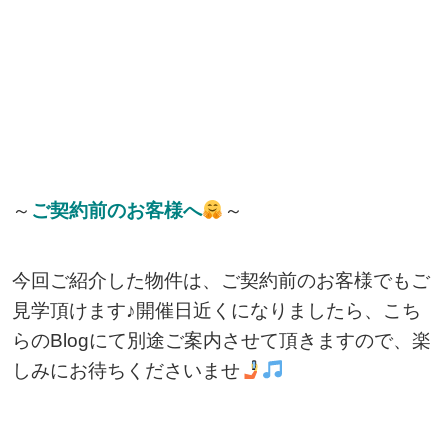
～
ご契約前のお客様へ
～
今回ご紹介した物件は、ご契約前のお客様でもご
見学頂けます♪開催日近くになりましたら、こち
らのBlogにて別途ご案内させて頂きますので、楽
しみにお待ちくださいませ