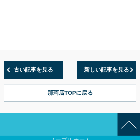
古い記事を見る
新しい記事を見る
那珂店TOPに戻る