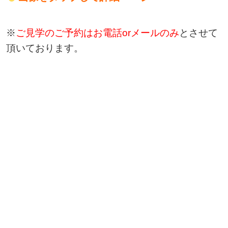
※
ご見学のご予約はお電話orメールのみ
とさせて
頂いております。