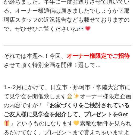
が経ちました。半年に一度お送りさせて頂いてい
る、オーナー様通信は届きましたでしょうか？那
珂店スタッフの近況報告なども載せておりますの
で、ぜひぜひご覧くださいね
それでは本題へ！今回、
オーナー様限定でご招待
させて頂く特別企画を開催！題して…
1～2月にかけて、日立市・那珂市・常陸大宮市に
て見学会を開催致します
オーナー様限定企画
の内容ですが！『
お家づくりをご検討されている
ご友人様に見学会を紹介して、プレゼントを
Get
』というものになります
素敵な物件を見られ
るだけでなく、プレゼントまで貰えちゃいますよ