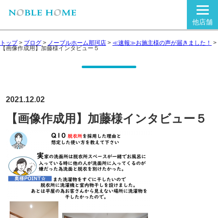
他店舗
トップ
>
ブログ
>
ノーブルホーム那珂店
>
≪速報≫お施主様の声が届きました！
>
【画像作成用】加藤様インタビュー５
2021.12.02
【画像作成用】加藤様インタビュー５