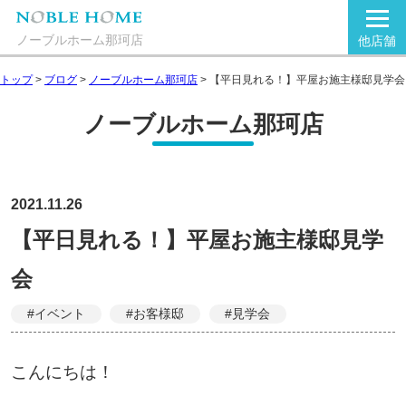
ノーブルホーム那珂店
他店舗
トップ
>
ブログ
>
ノーブルホーム那珂店
>
【平日見れる！】平屋お施主様邸見学会
ノーブルホーム那珂店
2021.11.26
【平日見れる！】平屋お施主様邸見学
会
#イベント
#お客様邸
#見学会
こんにちは！