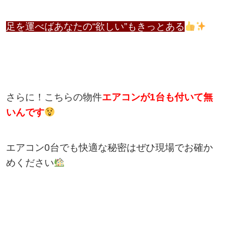
足を運べばあなたの“欲しい”もきっとある
さらに！こちらの物件
エアコンが1台も付いて無
いんです
エアコン0台でも快適な秘密はぜひ現場でお確か
めください