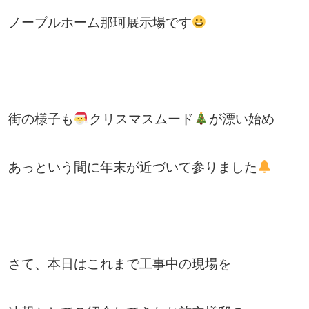
ノーブルホーム那珂展示場です
街の様子も
クリスマスムード
が漂い始め
あっという間に年末が近づいて参りました
さて、本日はこれまで工事中の現場を