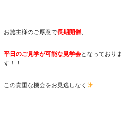
お施主様のご厚意で
長期開催
、
平日のご見学が可能な見学会
となっておりま
す！！
この貴重な機会をお見逃しなく