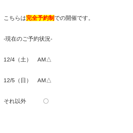
こちらは
完全予約制
での開催です。
-現在のご予約状況-
12/4（土） AM△
12/5（日） AM△
それ以外 〇