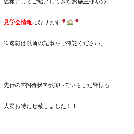
速報としてご紹介してきたお施主様邸の
見学会情報
になります
※速報は以前の記事をご確認ください。
先行の✉招待状✉が届いていらした皆様も
大変お待たせ致しました！！