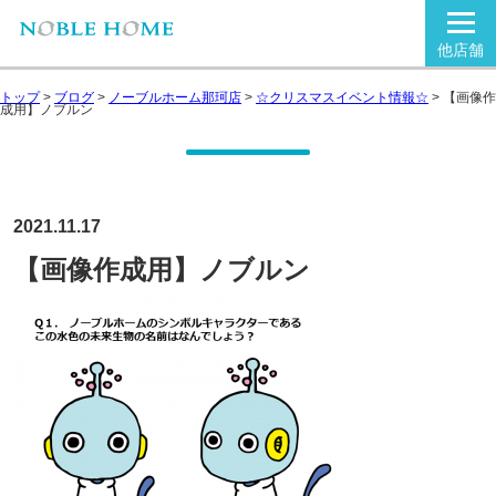
他店舗
トップ
>
ブログ
>
ノーブルホーム那珂店
>
☆クリスマスイベント情報☆
>
【画像作
成用】ノブルン
2021.11.17
【画像作成用】ノブルン