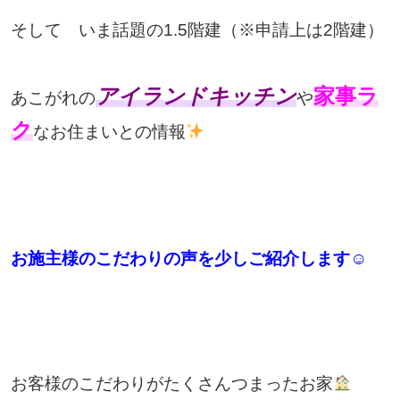
そして いま話題の1.5階建（※申請上は2階建）
アイランドキッチン
家事ラ
あこがれの
や
ク
なお住まいとの情報
お施主様のこだわりの声を少しご紹介します☺
お客様のこだわりがたくさんつまったお家