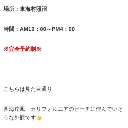
場所：東海村照沼
時間：AM10：00～PM4：00
※完全予約制※
こちらは見た目通り
西海岸風
カリフォルニアのビーチに佇んでいそ
うな外観です