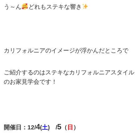
う～ん
どれもステキな響き
カリフォルニアのイメージが浮かんだところで
ご紹介するのはステキなカリフォルニアスタイル
のお家見学会です！
4
5
開催日：12/
(
土
) /
（
日
）