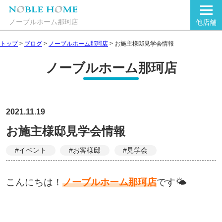
ノーブルホーム那珂店
他店舗
トップ
>
ブログ
>
ノーブルホーム那珂店
>
お施主様邸見学会情報
ノーブルホーム那珂店
2021.11.19
お施主様邸見学会情報
#イベント
#お客様邸
#見学会
こんにちは！
ノーブルホーム那珂店
です🌤