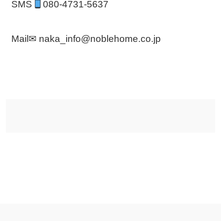
SMS
080-4731-5637
Mail✉ naka_info@noblehome.co.jp