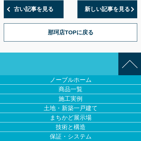
古い記事を見る
新しい記事を見る
那珂店TOPに戻る
ノーブルホーム
商品一覧
施工実例
土地・新築一戸建て
まちかど展示場
技術と構造
保証・システム