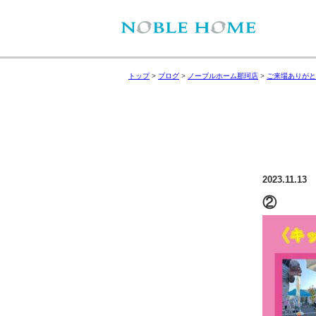
トップ
>
ブログ
>
ノーブルホーム那珂店
>
ご来場ありがと
2023.11.13
②