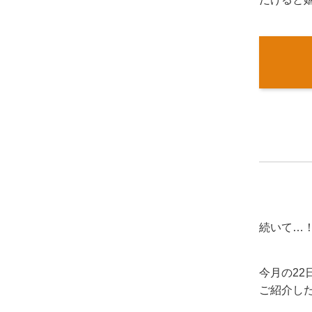
続いて…
今月の22
ご紹介し