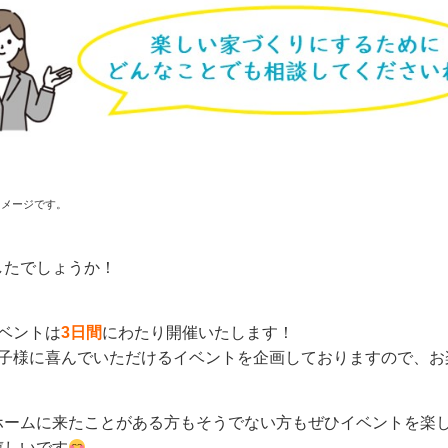
イメージです。
したでしょうか！
イベントは
3日間
にわたり開催いたします！
お子様に喜んでいただけるイベントを企画しておりますので、お
ホームに来たことがある方もそうでない方もぜひイベントを楽
嬉しいです