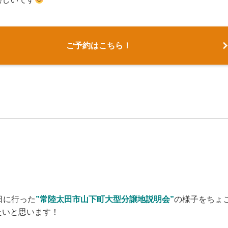
ご予約はこちら！
！
日に行った
”常陸太田市山下町大型分譲地説明会”
の様子をちょ
たいと思います！