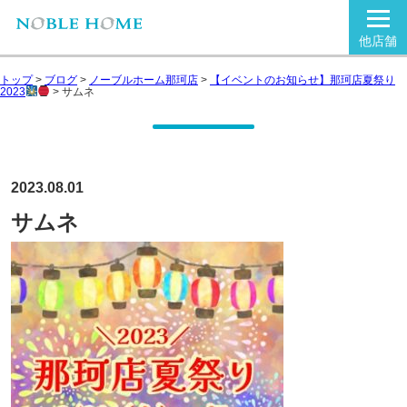
他店舗
トップ
>
ブログ
>
ノーブルホーム那珂店
>
【イベントのお知らせ】那珂店夏祭り
2023
>
サムネ
2023.08.01
サムネ