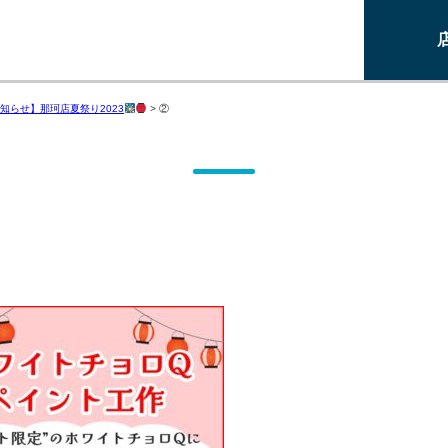
知らせ】那珂店夏祭り2023
>
②