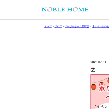
トップ
>
ブログ
>
ノーブルホーム那珂店
>
【イベントのお
2023.07.31
②