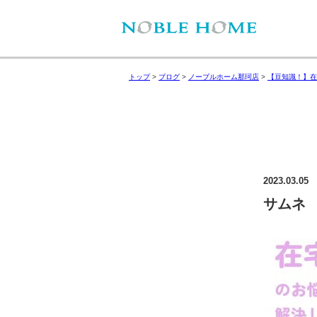
トップ
>
ブログ
>
ノーブルホーム那珂店
>
【豆知識！】在
2023.03.05
サムネ