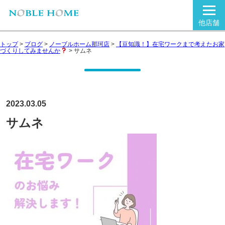
他店舗
トップ
>
ブログ
>
ノーブルホーム那珂店
>
【豆知識！】在宅ワークまで考えたお家
づくりしてみませんか
>
サムネ
2023.03.05
サムネ