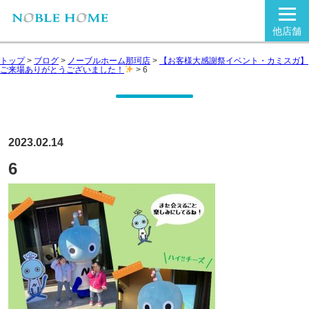
他店舗
トップ
>
ブログ
>
ノーブルホーム那珂店
>
【お客様大感謝祭イベント・カミスガ】
ご来場ありがとうございました！
>
6
2023.02.14
6