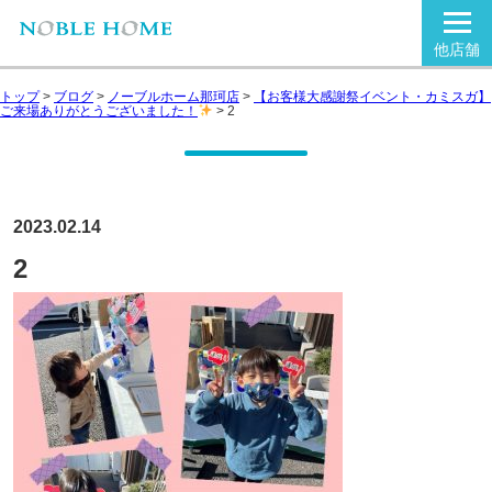
他店舗
トップ
>
ブログ
>
ノーブルホーム那珂店
>
【お客様大感謝祭イベント・カミスガ】
ご来場ありがとうございました！
>
2
2023.02.14
2