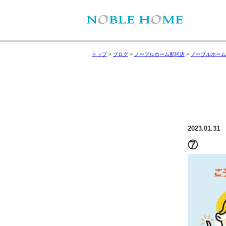
トップ
>
ブログ
>
ノーブルホーム那珂店
>
ノーブルホーム
2023.01.31
⑦