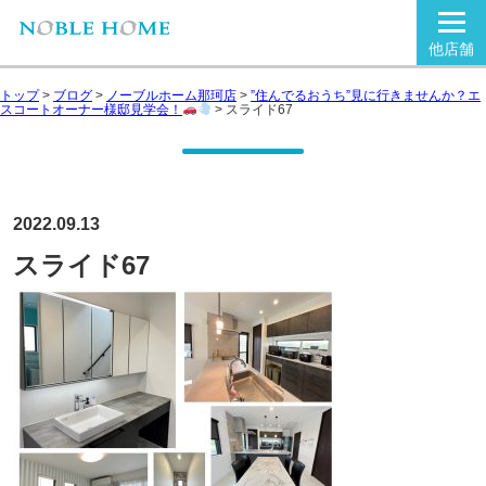
他店舗
トップ
>
ブログ
>
ノーブルホーム那珂店
>
”住んでるおうち”見に行きませんか？エ
スコートオーナー様邸見学会！
>
スライド67
2022.09.13
スライド67