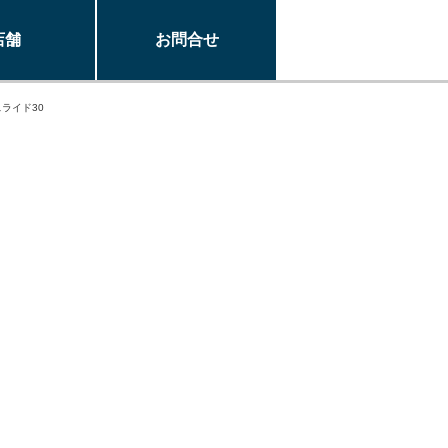
店舗
お問合せ
スライド30