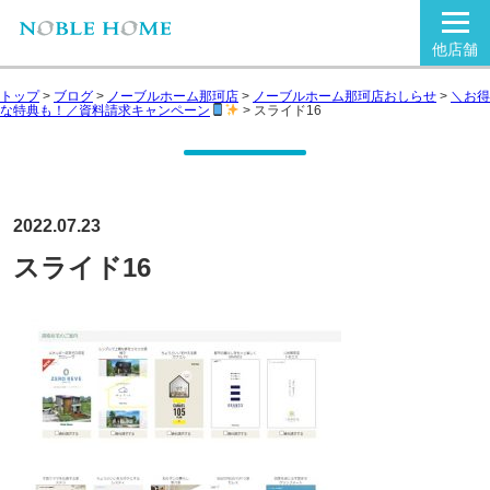
他店舗
トップ
>
ブログ
>
ノーブルホーム那珂店
>
ノーブルホーム那珂店おしらせ
>
＼お得
な特典も！／資料請求キャンペーン
>
スライド16
2022.07.23
スライド16