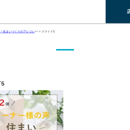
！住まいづくりのアレコレ
>
スライド5
5