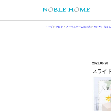
トップ
>
ブログ
>
ノーブルホーム那珂店
>
今だから言える
2022.06.28
スライド