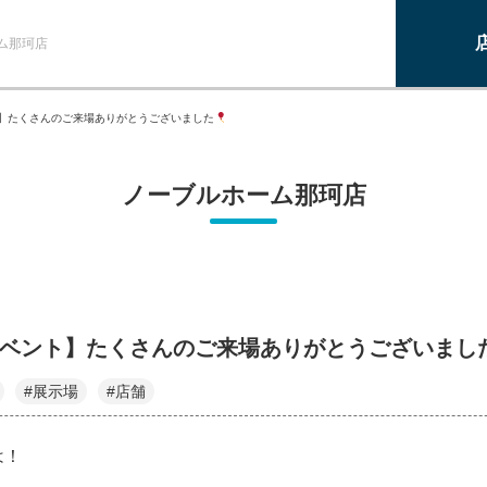
ム那珂店
】たくさんのご来場ありがとうございました
ノーブルホーム那珂店
イベント】たくさんのご来場ありがとうございまし
#展示場
#店舗
は！