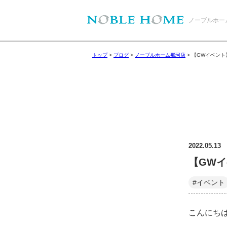
ノーブルホー
トップ
>
ブログ
>
ノーブルホーム那珂店
>
【GWイベント
2022.05.13
【GW
#イベント
こんにち