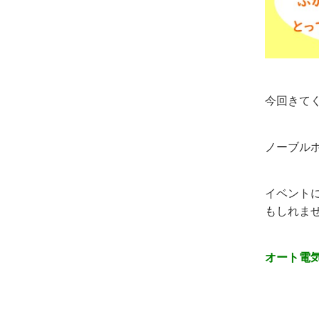
今回きて
ノーブル
イベント
もしれま
オート電