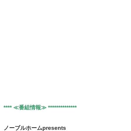
**** ≪番組情報≫ **************
ノーブルホームpresents