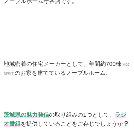
ノーブルホーム守谷店です。
地域密着の住宅メーカーとして、年間約700棟
(※27
のお家を建てているノーブルホーム。
期実績)
茨城県の魅力発信
の取り組みの1つとして、
ラジ
オ番組
を提供していることをご存じでしょうか