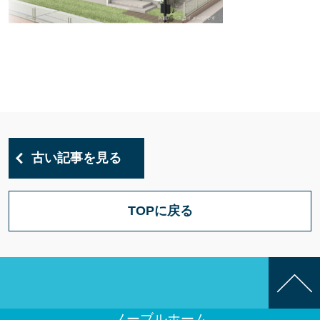
古い記事を見る
TOPに戻る
ノーブルホーム