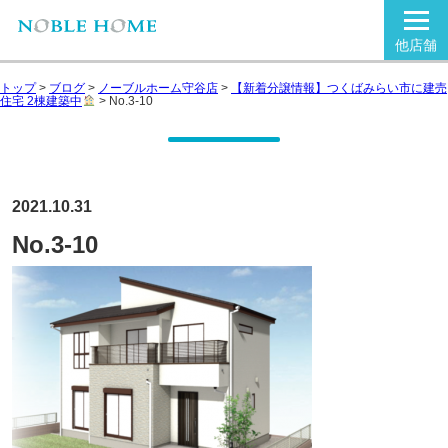
他店舗
トップ
>
ブログ
>
ノーブルホーム守谷店
>
【新着分譲情報】つくばみらい市に建売
住宅 2棟建築中
>
No.3-10
2021.10.31
No.3-10