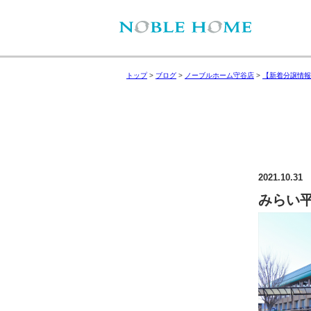
トップ
>
ブログ
>
ノーブルホーム守谷店
>
【新着分譲情報
2021.10.31
みらい