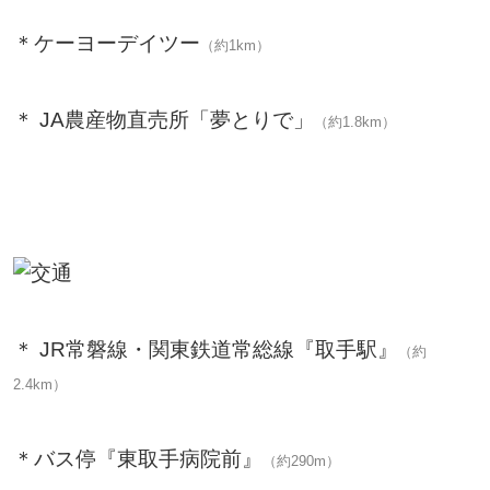
＊ケーヨーデイツー
（約1km）
＊ JA農産物直売所「夢とりで」
（約1.8km）
＊ JR常磐線・関東鉄道常総線『取手駅』
（約
2.4km）
＊バス停『東取手病院前』
（約290m）