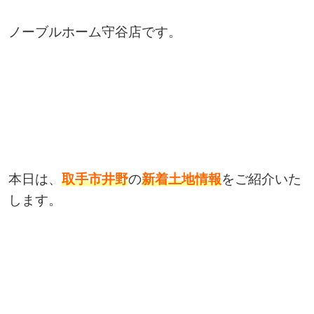
ノーブルホーム守谷店です。
本日は、
取手市井野
の
新着土地情報
をご紹介いた
します。