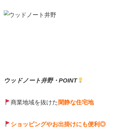
ウッドノート井野・POINT
商業地域を抜けた
閑静な住宅地
ショッピングやお出掛けにも便利◎