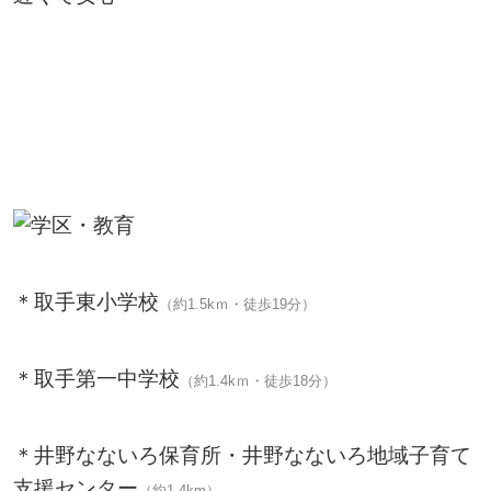
＊取手東小学校
（約1.5kｍ・徒歩19分）
＊取手第一中学校
（約1.4kｍ・徒歩18分）
＊井野なないろ保育所・井野なないろ地域子育て
支援センター
（約1.4km）