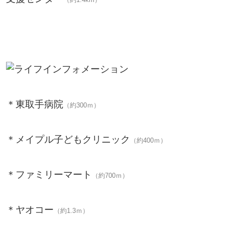
＊東取手病院
（約300ｍ）
＊メイプル子どもクリニック
（約400ｍ）
＊ファミリーマート
（約700ｍ）
＊ヤオコー
（約1.3ｍ）