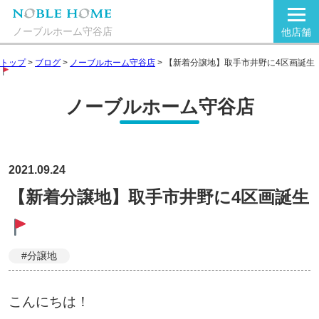
ノーブルホーム守谷店
他店舗
トップ
>
ブログ
>
ノーブルホーム守谷店
>
【新着分譲地】取手市井野に4区画誕生
ノーブルホーム守谷店
2021.09.24
【新着分譲地】取手市井野に4区画誕生
#分譲地
こんにちは！