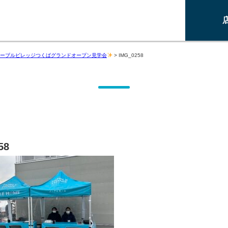
ーブルビレッジつくばグランドオープン見学会
>
IMG_0258
58