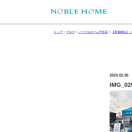
トップ
>
ブログ
>
ノーブルホーム守谷店
>
【来場御礼】ノ
2024.02.06
IMG_02