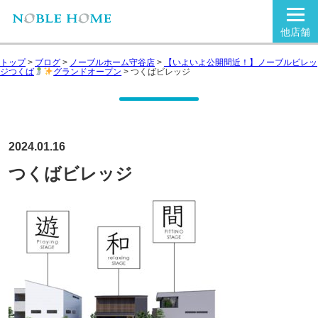
他店舗
トップ
>
ブログ
>
ノーブルホーム守谷店
>
【いよいよ公開間近！】ノーブルビレッ
ジつくば
グランドオープン
>
つくばビレッジ
2024.01.16
つくばビレッジ