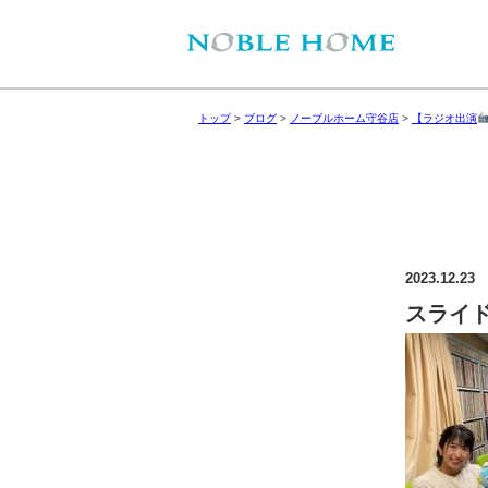
トップ
>
ブログ
>
ノーブルホーム守谷店
>
【ラジオ出演
2023.12.23
スライド