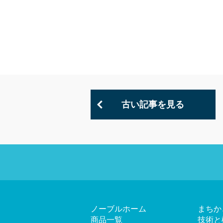
古い記事を見る
ノーブルホーム
まちか
商品一覧
技術と