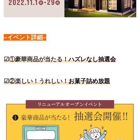
–イベント詳細–
☑①豪華商品が当たる！
ハズレなし抽選会
☑②楽しい！うれしい！
お菓子詰め放題