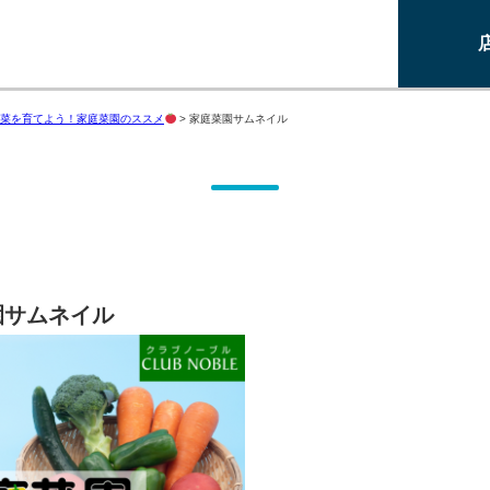
菜を育てよう！家庭菜園のススメ
>
家庭菜園サムネイル
園サムネイル