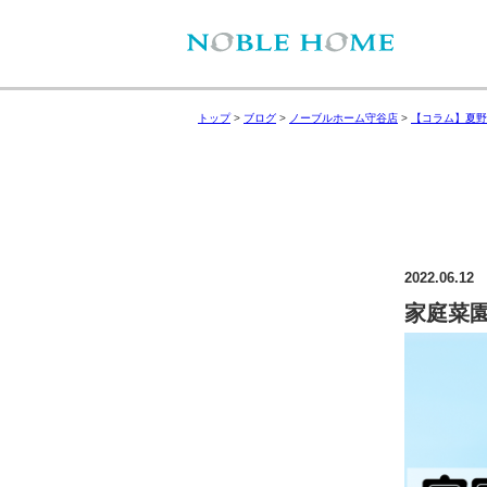
トップ
>
ブログ
>
ノーブルホーム守谷店
>
【コラム】夏野
2022.06.12
家庭菜