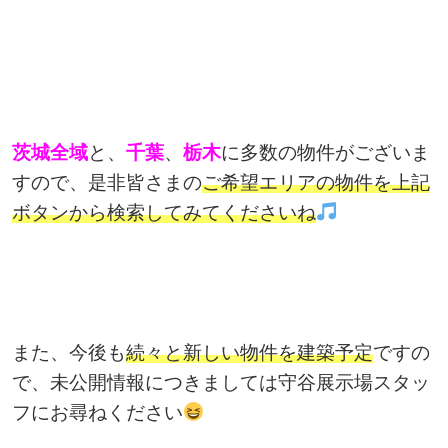
茨城全域
と、
千葉
、
栃木
に多数の物件がございま
すので、是非皆さまの
ご希望エリアの物件を上記
ボタンから検索してみてくださいね
また、今後も
続々と新しい物件を建築予定
ですの
で、未公開情報につきましては守谷展示場スタッ
フにお尋ねください