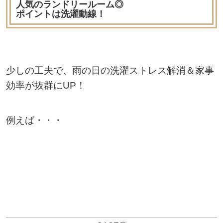
人気のランドリールーム◎
ポイントは洗濯動線！
少しの工夫で、雨の日の洗濯ストレス解消＆家事
効率が抜群にUP！
例えば・・・