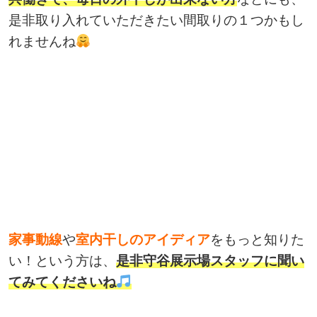
是非取り入れていただきたい間取りの１つかもし
れませんね
家事動線
や
室内干しのアイディア
をもっと知りた
い！という方は、
是非守谷展示場スタッフに聞い
てみてくださいね