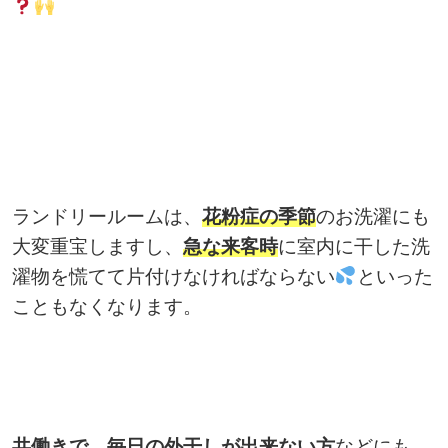
ランドリールームは、
花粉症の季節
のお洗濯にも
大変重宝しますし、
急な来客時
に室内に干した洗
濯物を慌てて片付けなければならない
といった
こともなくなります。
共働きで、毎日の外干しが出来ない方
などにも、