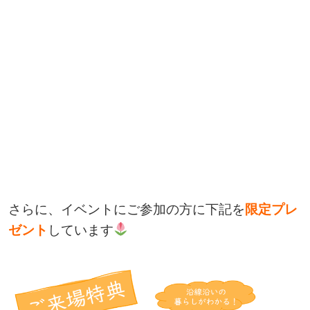
さらに、イベントにご参加の方に下記を
限定プレ
ゼント
しています