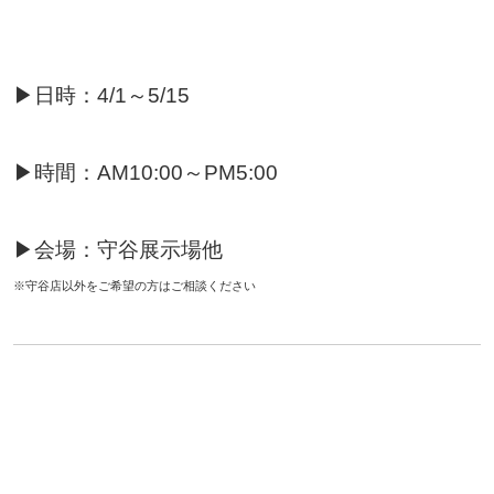
▶日時：4/1～5/15
▶時間：AM10:00～PM5:00
▶会場：守谷展示場他
※守谷店以外をご希望の方はご相談ください