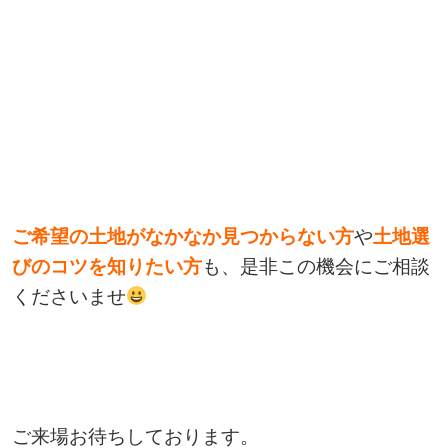
ご希望の土地がなかなか見つからない方
や
土地選
びのコツを知りたい方
も、是非この機会にご相談
くださいませ
ご来場お待ちしております。