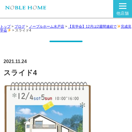
他店舗
トップ
>
ブログ
>
ノーブルホーム水戸店
>
【見学会】12月は2週間連続で
完成見
学会
>
スライド4
2021.11.24
スライド4