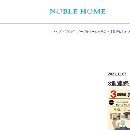
トップ
>
ブログ
>
ノーブルホーム水戸店
>
【見学会】オシ
2021.11.03
3週連続