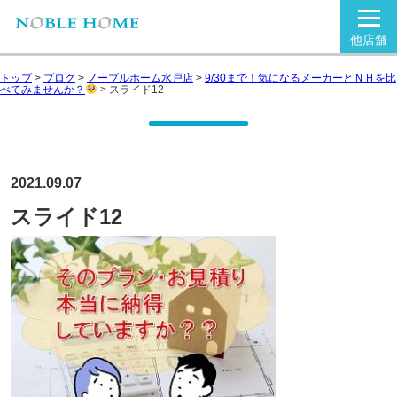
他店舗
トップ
>
ブログ
>
ノーブルホーム水戸店
>
9/30まで！気になるメーカーとＮＨを比
べてみませんか？
>
スライド12
2021.09.07
スライド12