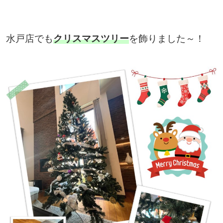
水戸店でも
クリスマスツリー
を飾りました～！