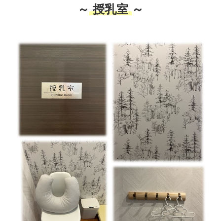
～
授乳室
～