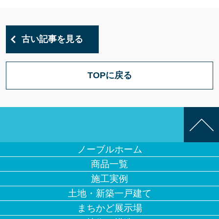
古い記事を見る
TOPに戻る
ノーブルホーム
商品一覧
施工実例
土地・新築一戸建て
まちかど展示場