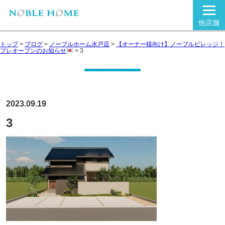
他店舗
トップ
>
ブログ
>
ノーブルホーム水戸店
>
【オーナー様向け】ノーブルビレッジ！
プレオープンのお知らせ
>
3
2023.09.19
3