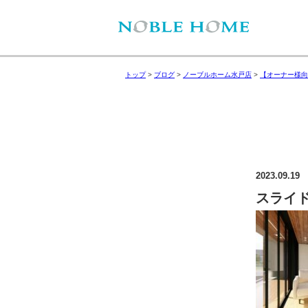
トップ
>
ブログ
>
ノーブルホーム水戸店
>
【オーナー様向
2023.09.19
スライド