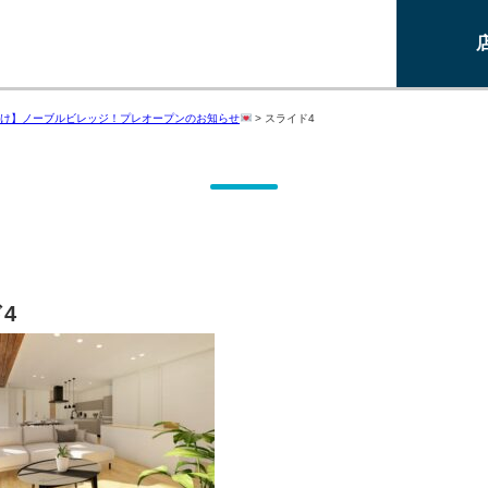
け】ノーブルビレッジ！プレオープンのお知らせ
>
スライド4
4