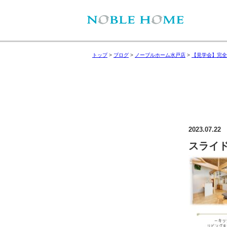
トップ
>
ブログ
>
ノーブルホーム水戸店
>
【見学会】完全
2023.07.22
スライド