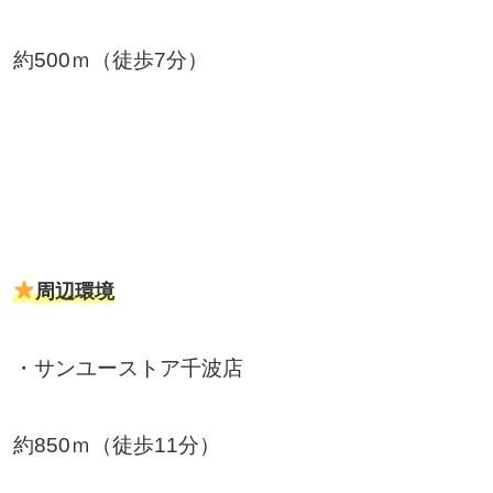
約500ｍ（徒歩7分）
周辺環境
・サンユーストア千波店
約850ｍ（徒歩11分）