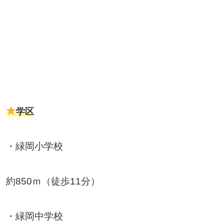
学区
・緑岡小学校
約850ｍ（徒歩11分）
・緑岡中学校