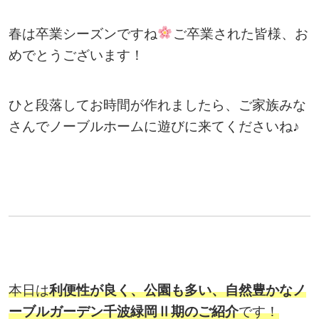
春は卒業シーズンですね
ご卒業された皆様、お
めでとうございます！
ひと段落してお時間が作れましたら、ご家族みな
さんでノーブルホームに遊びに来てくださいね♪
本日は
利便性が良く、公園も多い、自然豊かなノ
ーブルガーデン千波緑岡
Ⅱ
期のご紹介
です！