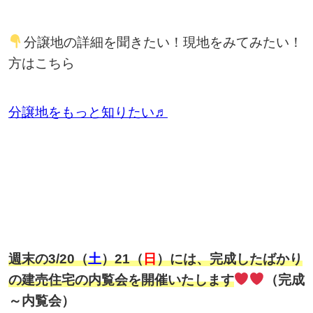
分譲地の詳細を聞きたい！現地をみてみたい！
方はこちら
分譲地をもっと知りたい♬
週末の3/20（
土
）21（
日
）には、完成したばかり
の建売住宅の内覧会を開催いたします
（完成
～内覧会）