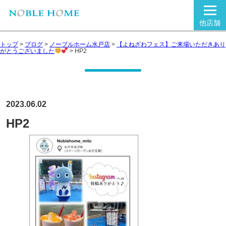
他店舗
トップ
>
ブログ
>
ノーブルホーム水戸店
>
【よねざわフェス】ご来場いただきあり
がとうございました
>
HP2
2023.06.02
HP2