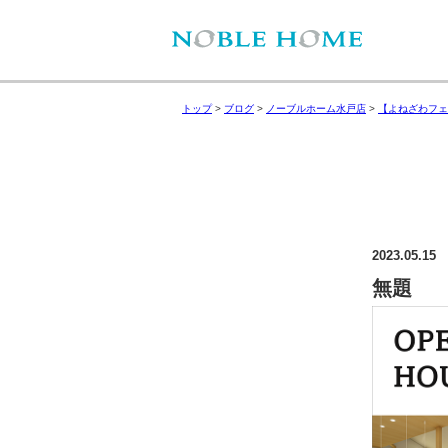
トップ
>
ブログ
>
ノーブルホーム水戸店
>
【よねざわフェ
2023.05.15
無題